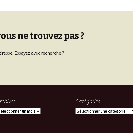
vous ne trouvez pas ?
dresse. Essayez avec recherche ?
rchives
Catégories
rchives
Catégories