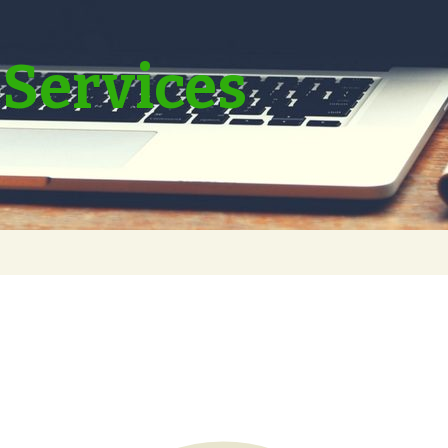
Services