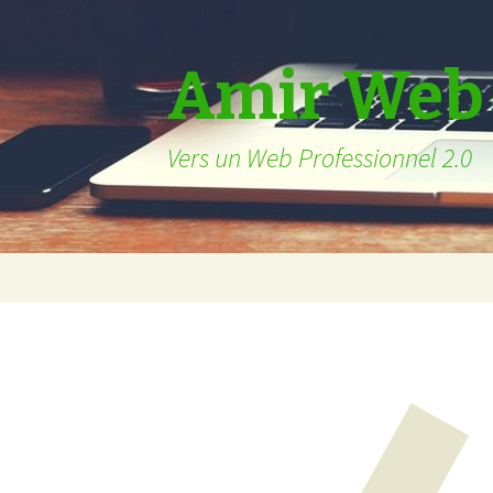
Amir Web 
Vers un Web Professionnel 2.0
Aller
au
contenu
principal